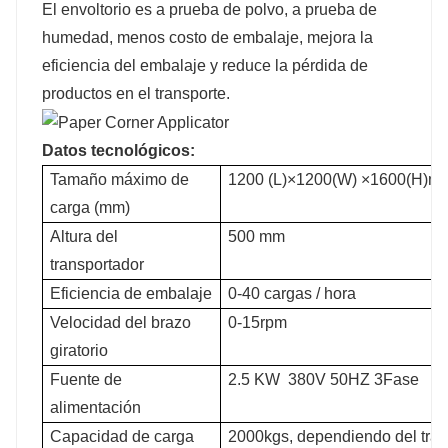
El envoltorio es a prueba de polvo, a prueba de
humedad, menos costo de embalaje, mejora la
eficiencia del embalaje y reduce la pérdida de
productos en el transporte.
Datos tecnológicos:
Tamaño máximo de
1200 (L)×1200(W) ×1600(H)m
carga (mm)
Altura del
500 mm
transportador
Eficiencia de embalaje
0-40 cargas / hora
Velocidad del brazo
0-15rpm
giratorio
Fuente de
2.5 KW 380V 50HZ 3Fase
alimentación
Capacidad de carga
2000kgs, dependiendo del tran