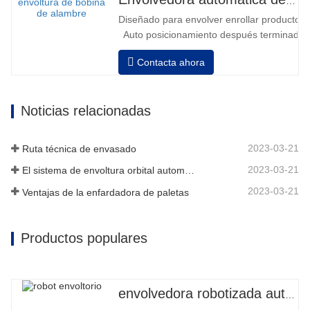
Envolvedora automática de bobinas de alambre
Diseñado para envolver enrollar productos in
Auto posicionamiento después terminado e
velocidad, estiramiento fuerza puede ser a
Contacta ahora
Neumático superior plato a prensa bobina
Noticias relacionadas
2023-03-21
Ruta técnica de envasado
2023-03-21
El sistema de envoltura orbital automático envuelve 6 lados en el material
2023-03-21
Ventajas de la enfardadora de paletas
Productos populares
envolvedora robotizada automática