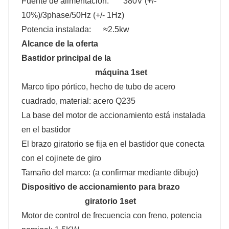
Fuente de alimentación: 380V (+/-
10%)/3phase/50Hz (+/- 1Hz)
Potencia instalada: ≈2.5kw
Alcance de la oferta
Bastidor principal de la
máquina 1set
Marco tipo pórtico, hecho de tubo de acero
cuadrado, material: acero Q235
La base del motor de accionamiento está instalada
en el bastidor
El brazo giratorio se fija en el bastidor que conecta
con el cojinete de giro
Tamaño del marco: (a confirmar mediante dibujo)
Dispositivo de accionamiento para brazo
giratorio 1set
Motor de control de frecuencia con freno, potencia