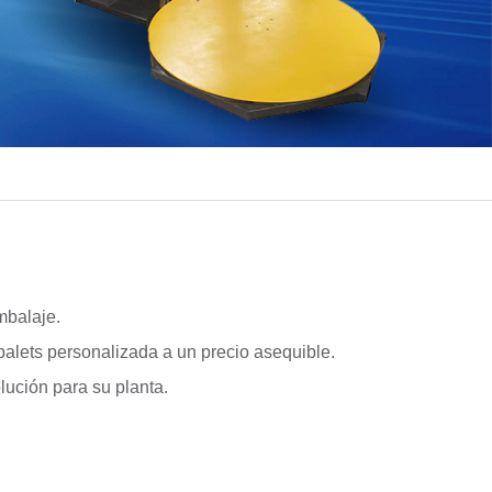
mbalaje.
 palets personalizada a
un precio asequible.
lución para su planta.