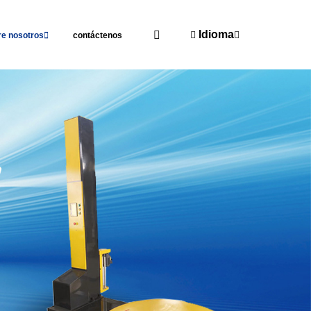
Idioma
re nosotros
contáctenos