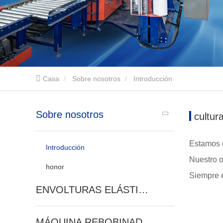
Casa
Sobre nosotros
Introducción
Sobre nosotros
cultur
Estamos c
Introducción
Nuestro o
honor
Siempre e
ENVOLTURAS ELÁSTICAS
MÁQUINA REBOBINADORA