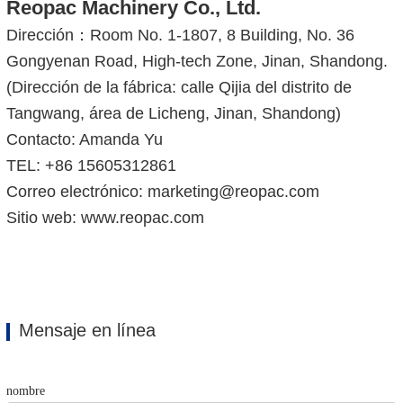
Reopac Machinery Co., Ltd.
Dirección：Room No. 1-1807, 8 Building, No. 36
Gongyenan Road, High-tech Zone, Jinan, Shandong.
(Dirección de la fábrica: calle Qijia del distrito de
Tangwang, área de Licheng, Jinan, Shandong)
Contacto: Amanda Yu
TEL: +86 15605312861
Correo electrónico: marketing@reopac.com
Sitio web: www.reopac.com
Mensaje en línea
nombre