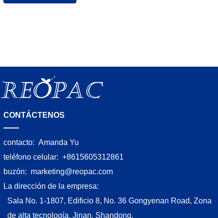
CONTÁCTENOS
contacto:
Amanda Yu
teléfono celular:
+8615605312861
buzón:
marketing@reopac.com
La dirección de la empresa:
Sala No. 1-1807, Edificio 8, No. 36 Gongyenan Road, Zona
de alta tecnología, Jinan, Shandong.