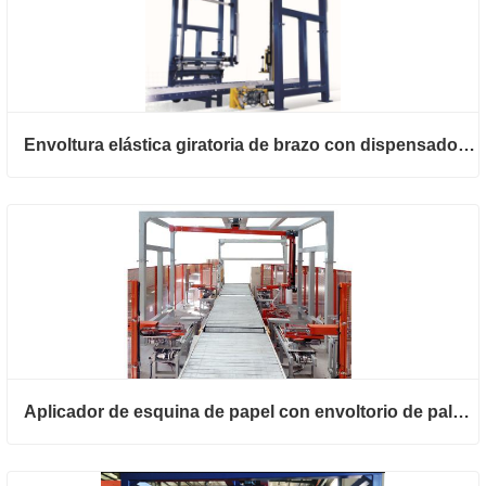
Envoltura elástica giratoria de brazo con dispensador de hoja superior
Aplicador de esquina de papel con envoltorio de paletas de brazo giratorio