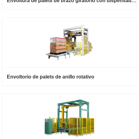
Envoltura de palets de brazo giratorio con dispensador de hoja superior
Envoltorio de palets de anillo rotativo