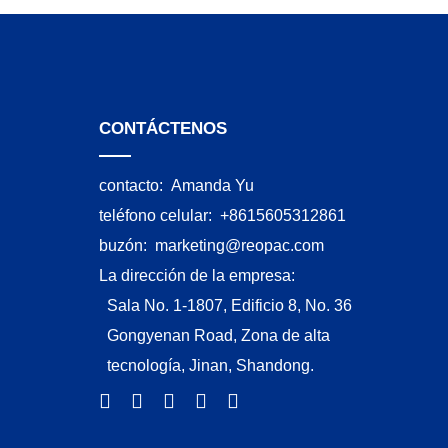
CONTÁCTENOS
contacto:
Amanda Yu
teléfono celular:
+8615605312861
buzón:
marketing@reopac.com
La dirección de la empresa:
Sala No. 1-1807, Edificio 8, No. 36
Gongyenan Road, Zona de alta
tecnología, Jinan, Shandong.