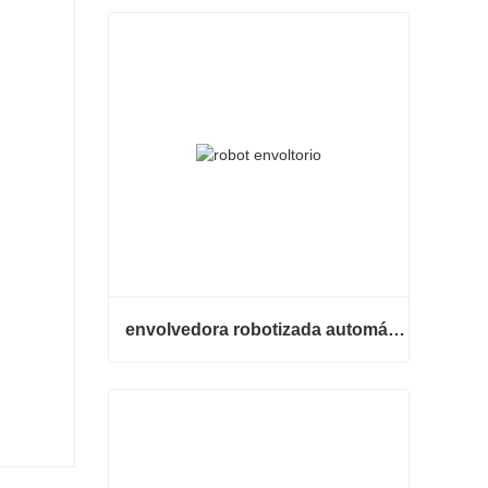
envolvedora robotizada automática
envolvedora robotizada automática
Contacta ahora