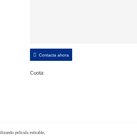
Contacta ahora
Cuota:
lizando película estirable,