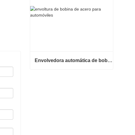
Envolvedora automática de bobinas de acero
Envolvedora automática de bobinas de acero
Contacta ahora