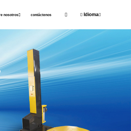
Idioma
re nosotros
contáctenos