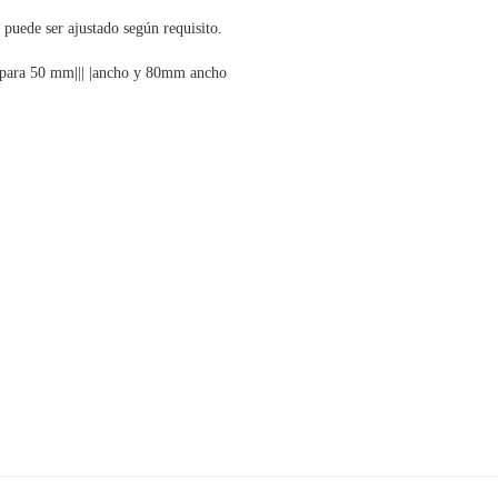
 puede ser ajustado según requisito.
s para 50 mm||| |ancho y 80mm ancho