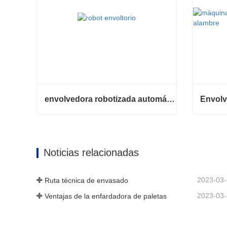
envolvedora robotizada automática
envolvedora robotizada automática
Contacta ahora
Contac
Noticias relacionadas
2023-03
Ruta técnica de envasado
2023-03
Ventajas de la enfardadora de paletas