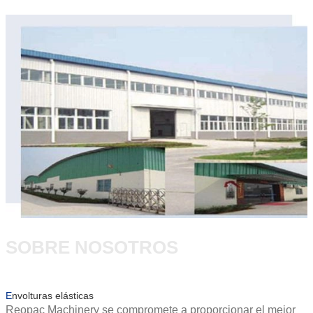
SOBRE NOSOTROS
E
nvolturas elásticas
Reopac Machinery se compromete a proporcionar el mejor