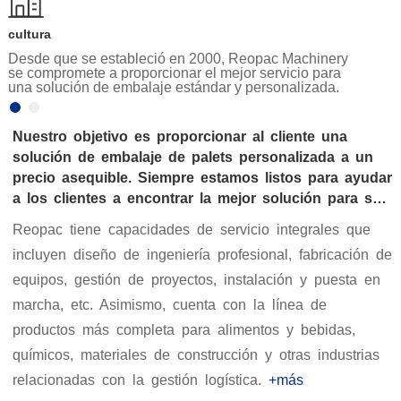
cultura
Honor
Desde que se estableció en 2000, Reopac Machinery
Honer-
se compromete a proporcionar el mejor servicio para
se com
una solución de embalaje estándar y personalizada.
una so
Nuestro objetivo es proporcionar al cliente una
solución de embalaje de palets personalizada a un
precio asequible. Siempre estamos listos para ayudar
a los clientes a encontrar la mejor solución para su
planta.
Reopac tiene capacidades de servicio integrales que
incluyen diseño de ingeniería profesional, fabricación de
equipos, gestión de proyectos, instalación y puesta en
marcha, etc. Asimismo, cuenta con la línea de
productos más completa para alimentos y bebidas,
químicos, materiales de construcción y otras industrias
relacionadas con la gestión logística.
+más