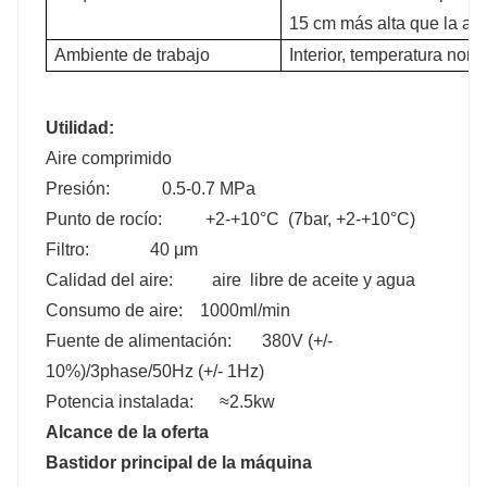
15 cm más alta que la altu
Ambiente de trabajo
Interior, temperatura norm
Utilidad:
Aire comprimido
Presión: 0.5-0.7 MPa
Punto de rocío: +2-+10°C (7bar, +2-+10°C)
Filtro: 40 μm
Calidad del aire: aire libre de aceite y agua
Consumo de aire: 1000ml/min
Fuente de alimentación: 380V (+/-
10%)/3phase/50Hz (+/- 1Hz)
Potencia instalada: ≈2.5kw
Alcance de la oferta
Bastidor principal de la máquina