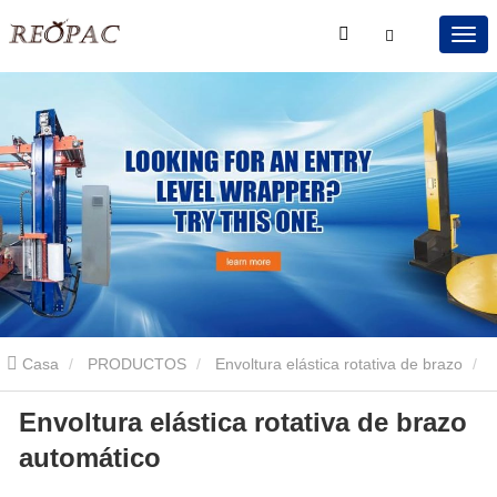
Casa
PRODUCTOS
Envoltura elástica rotativa de brazo
Envoltura elástica rotativa de brazo
Envoltura elástica rotativa de brazo automático
automático