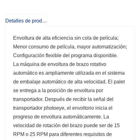
El palé se envuelve limpio y ordenado. La mejor
opción para el embalaje de almacenamiento de
Detalles de producto
almacén automático.
Envoltura de alta eficiencia sin cola de película;
Menor consumo de película, mayor automatización;
Configuración flexible del programa disponible.
La máquina de envoltura de brazo rotativo
automático es ampliamente utilizada en el sistema
de embalaje automático de alta velocidad. El palet
se entrega a la posición de envoltura por
transportador. Después de recibir la señal del
transportador photoeye, el envoltorio inicia el
progreso de envoltura automáticamente. La
velocidad de rotación del brazo puede ser de 15
RPM o 25 RPM para diferentes requisitos de