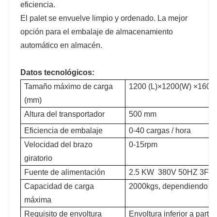
eficiencia.
El palet se envuelve limpio y ordenado. La mejor
opción para el embalaje de almacenamiento
automático en almacén.
Datos tecnológicos:
Tamaño máximo de carga
1200 (L)×1200(W) ×160
(mm)
Altura del transportador
500 mm
Eficiencia de embalaje
0-40 cargas / hora
Velocidad del brazo
0-15rpm
giratorio
Fuente de alimentación
2.5 KW 380V 50HZ 3Fa
Capacidad de carga
2000kgs, dependiendo del
máxima
Requisito de envoltura
Envoltura inferior a partir