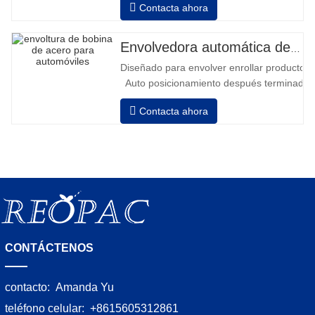
Contacta ahora
de la columna • 2 baterías serie 12V /
110 Ah conectadas • Capacidad con
batería llena 120-130 palets • Cargador
Envolvedora automática de bobinas de acero
de batería, alta frecuencia automático,
Diseñado para envolver enrollar productos in
tiempo de carga aprox. 8-10h
Auto posicionamiento después terminado e
velocidad, estiramiento fuerza puede ser a
Contacta ahora
Neumático superior plato a prensa bobina
CONTÁCTENOS
contacto:
Amanda Yu
teléfono celular:
+8615605312861