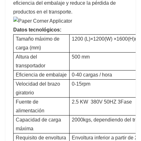
eficiencia del embalaje y reduce la pérdida de
productos en el transporte.
Datos tecnológicos:
Tamaño máximo de
1200 (L)×1200(W) ×1600(H)m
carga (mm)
Altura del
500 mm
transportador
Eficiencia de embalaje
0-40 cargas / hora
Velocidad del brazo
0-15rpm
giratorio
Fuente de
2.5 KW 380V 50HZ 3Fase
alimentación
Capacidad de carga
2000kgs, dependiendo del tran
máxima
Requisito de envoltura
Envoltura inferior a partir de 2