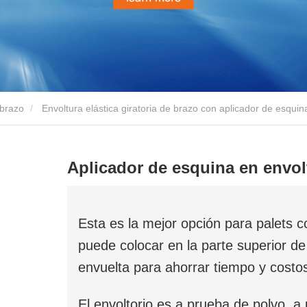
 brazo
Envoltura elástica giratoria de brazo con aplicador de esquin
Aplicador de esquina en envol
Esta es la mejor opción para palets c
puede colocar en la parte superior de 
envuelta para ahorrar tiempo y costo
El envoltorio es a prueba de polvo,