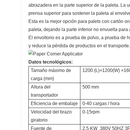
abrazadera en la parte superior de la paleta. La
prensa superior para sostener la paleta al envolve
Esta es la mejor opción para palets con cartón on
paleta, dejando la parte inferior no envuelta para
El envoltorio es a prueba de polvo, a prueba de 
y reduce la pérdida de productos en el transport
Datos tecnológicos:
Tamaño máximo de
1200 (L)×1200(W) ×1
carga (mm)
Altura del
500 mm
transportador
Eficiencia de embalaje
0-40 cargas / hora
Velocidad del brazo
0-15rpm
giratorio
Fuente de
2.5 KW 380V 50HZ 3