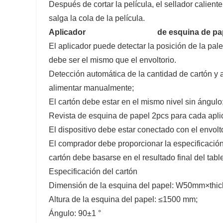
Después de cortar la película, el sellador calient
salga la cola de la película.
Aplicador de esquina de pape
El aplicador puede detectar la posición de la palet
debe ser el mismo que el envoltorio.
Detección automática de la cantidad de cartón y 
alimentar manualmente;
El cartón debe estar en el mismo nivel sin ángulo
Revista de esquina de papel 2pcs para cada aplic
El dispositivo debe estar conectado con el envolt
El comprador debe proporcionar la especificación
cartón debe basarse en el resultado final del tabl
Especificación del cartón
Dimensión de la esquina del papel: W50mm×thi
Altura de la esquina del papel: ≤1500 mm;
Ángulo: 90±1 °