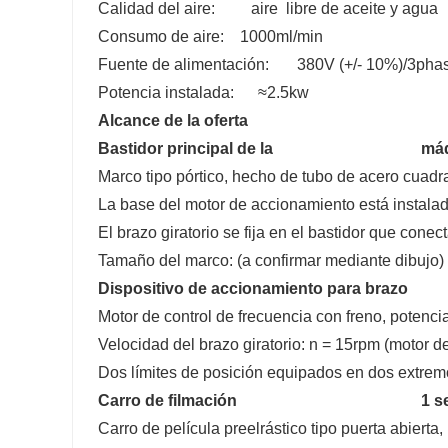
Calidad del aire: aire libre de aceite y agua
Consumo de aire: 1000ml/min
Fuente de alimentación: 380V (+/- 10%)/3phas
Potencia instalada: ≈2.5kw
Alcance de la oferta
Bastidor principal de la máqui
Marco tipo pórtico, hecho de tubo de acero cuadr
La base del motor de accionamiento está instalad
El brazo giratorio se fija en el bastidor que conect
Tamaño del marco: (a confirmar mediante dibujo)
Dispositivo de accionamiento par
Motor de control de frecuencia con freno, poten
Velocidad del brazo giratorio: n = 15rpm (motor d
Dos límites de posición equipados en dos extremo
Carro de filmación
1 se
Carro de película preelrástico tipo puerta abiert