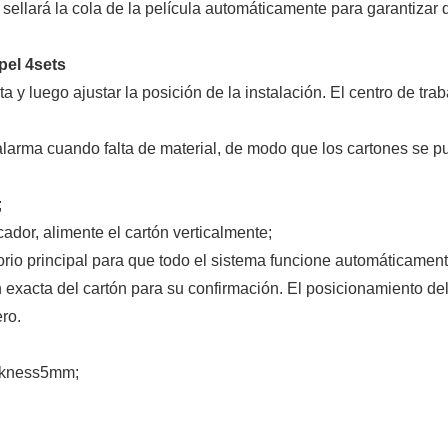
e sellará la cola de la película automáticamente para garantizar
l 4sets
a y luego ajustar la posición de la instalación. El centro de trab
alarma cuando falta de material, de modo que los cartones se 
;
ador, alimente el cartón verticalmente;
orio principal para que todo el sistema funcione automáticament
 exacta del cartón para su confirmación. El posicionamiento de
ero.
ckness5mm;