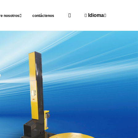
Idioma
re nosotros
contáctenos