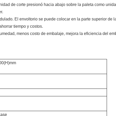
 unidad de corte presionó hacia abajo sobre la paleta como unid
r.
dulado. El envoltorio se puede colocar en la parte superior de l
 ahorrar tiempo y costos.
humedad, menos costo de embalaje, mejora la eficiencia del em
e.
600(H)mm
Fase