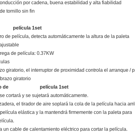
onducción por cadena, buena estabilidad y alta fiabilidad
 tornillo sin fin
 película 1set
arro de película, detecta automáticamente la altura de la paleta
ajustable
trega de película: 0.37KW
culas
zo giratorio, el interruptor de proximidad controla el arranque / 
brazo giratorio
utomático de
película 1set
 se cortará y se sujetará automáticamente.
adera, el tirador de aire soplará la cola de la película hacia arri
 película elástica y la mantendrá firmemente con la paleta para
lícula.
a un cable de calentamiento eléctrico para cortar la película.