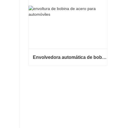
Envolvedora automática de bobinas de acero
Envolvedora automática de bobinas de acero
Contacta ahora