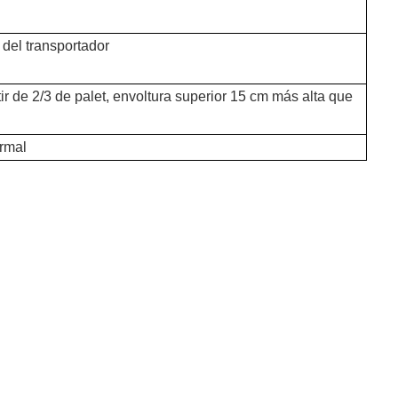
del transportador
rtir de 2/3 de palet, envoltura superior 15 cm más alta que
ormal