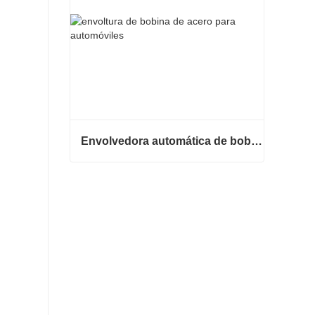
Envolvedora automática de bobinas de acero
Envolvedora automática de bobinas de acero
Contacta ahora