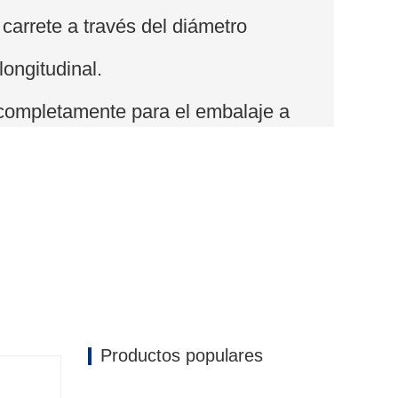
 carrete a través del diámetro
 longitudinal.
 completamente para el embalaje a
 protege los productos.
Productos populares