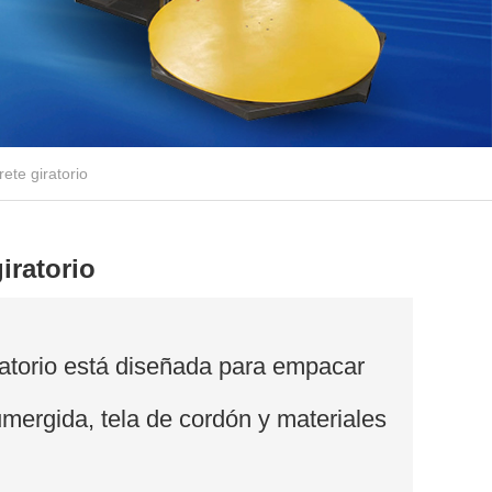
rete giratorio
iratorio
iratorio está diseñada para empacar
sumergida, tela de cordón y materiales