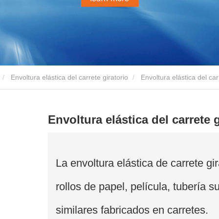
Envoltura elástica del carrete giratorio
Envoltura elástica del car
Envoltura elástica del carrete g
La envoltura elástica de carrete g
rollos de papel, película, tubería 
similares fabricados en carretes.