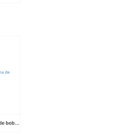
Envolvedora automática de bobinas de alambre