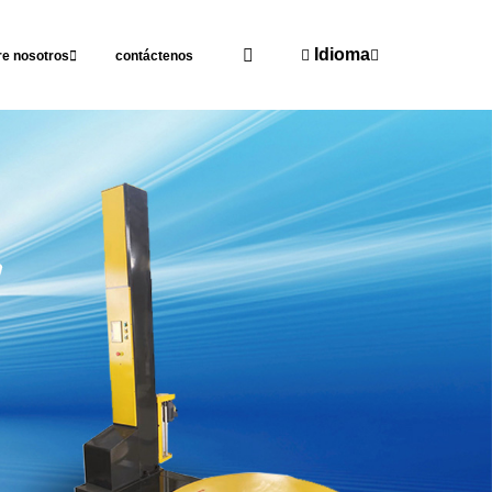
Idioma
re nosotros
contáctenos