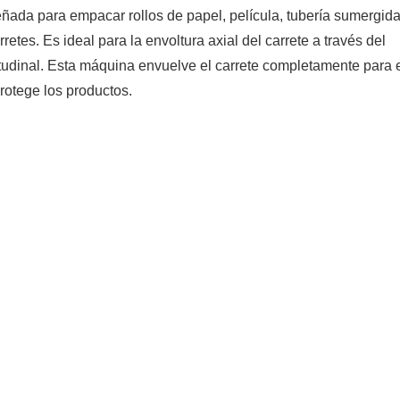
señada para empacar rollos de papel, película, tubería sumergida
etes. Es ideal para la envoltura axial del carrete a través del
ngitudinal. Esta máquina envuelve el carrete completamente para 
otege los productos.