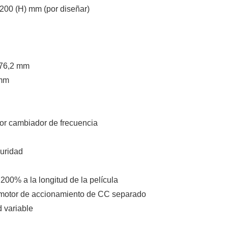
200 (H) mm (por diseñar)
: 76,2 mm
 mm
or cambiador de frecuencia
uridad
200% a la longitud de la película
n motor de accionamiento de CC separado
d variable