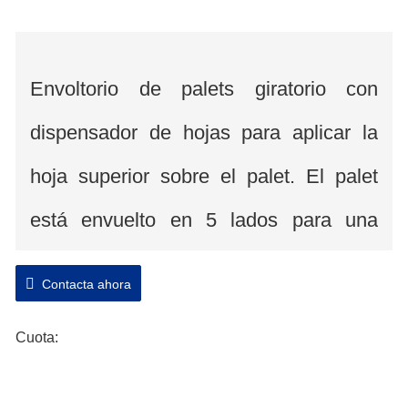
Envoltorio de palets giratorio con
dispensador de hojas para aplicar la
hoja superior sobre el palet. El palet
está envuelto en 5 lados para una
mejor resistencia al agua y al polvo. La
Contacta ahora
envoltura con dispensador de hoja
Cuota:
superior es una excelente opción para
cargas de palets que necesitan