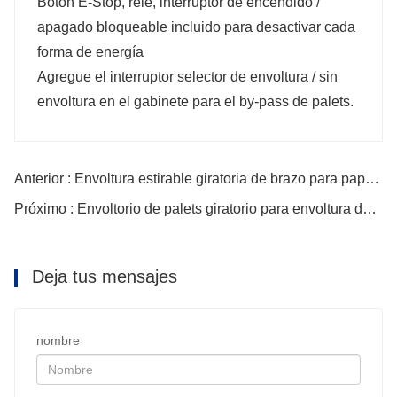
Botón E-Stop, relé, interruptor de encendido /
apagado bloqueable incluido para desactivar cada
forma de energía
Agregue el interruptor selector de envoltura / sin
envoltura en el gabinete para el by-pass de palets.
Anterior : Envoltura estirable giratoria de brazo para papel corrugado
Próximo : Envoltorio de palets giratorio para envoltura de puertas
Deja tus mensajes
nombre