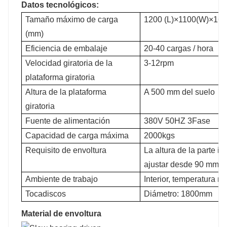
Datos tecnológicos:
Tamaño máximo de carga
1200 (L)×1100(W)×16
(mm)
Eficiencia de embalaje
20-40 cargas / hora
Velocidad giratoria de la
3-12rpm
plataforma giratoria
Altura de la plataforma
A 500 mm del suelo
giratoria
Fuente de alimentación
380V 50HZ 3Fase
Capacidad de carga máxima
2000kgs
Requisito de envoltura
La altura de la parte in
ajustar desde 90 mm
Ambiente de trabajo
Interior, temperatura n
Tocadiscos
Diámetro: 1800mm
Material de envoltura