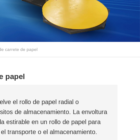
de carrete de papel
de papel
lve el rollo de papel radial o
sitos de almacenamiento. La envoltura
la estirable en un rollo de papel para
el transporte o el almacenamiento.