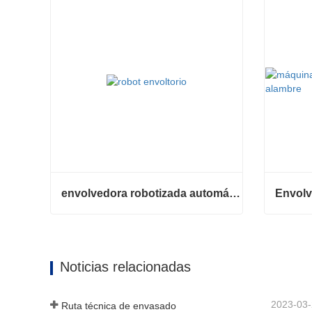
envolvedora robotizada automática
envolvedora robotizada automática
Contacta ahora
Contac
Noticias relacionadas
2023-03
Ruta técnica de envasado