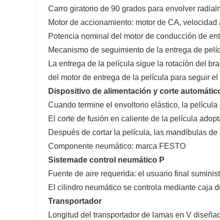
Carro giratorio de 90 grados para envolver radial
Motor de accionamiento: motor de CA, velocidad 
Potencia nominal del motor de conducción de ent
Mecanismo de seguimiento de la entrega de pelí
La entrega de la película sigue la rotación del bra
del motor de entrega de la película para seguir el 
Dispositivo de alimentación y corte automático
Cuando termine el envoltorio elástico, la película
El corte de fusión en caliente de la película adopt
Después de cortar la película, las mandíbulas de s
Componente neumático: marca FESTO
Sistema
de control neumático
P
Fuente de aire requerida: el usuario final suminis
El cilindro neumático se controla mediante caja de
Transportador
Longitud del transportador de lamas en V diseña