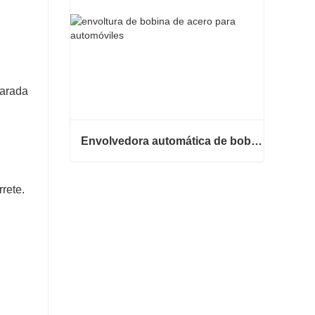
parada
Envolvedora automática de bobinas de acero
Envolvedora automática de bobinas de acero
rete.
Contacta ahora