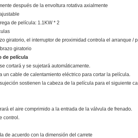
mente después de la envoltura rotativa axialmente
ajustable
rega de película: 1.1KW * 2
culas
zo giratorio, el interruptor de proximidad controla el arranque / 
brazo giratorio
 de película
 se cortará y se sujetará automáticamente.
a un cable de calentamiento eléctrico para cortar la película.
ujeción sostienen la cabeza de la película para el siguiente car
trará el aire comprimido a la entrada de la válvula de frenado.
 control.
da de acuerdo con la dimensión del carrete