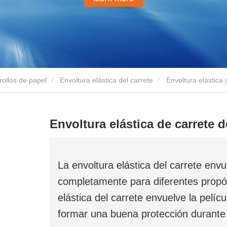
ollos de papel
Envoltura elástica del carrete
Envoltura elástica 
Envoltura elástica de carrete 
La envoltura elástica del carrete envue
completamente para diferentes propó
elástica del carrete envuelve la pelícu
formar una buena protección durante 