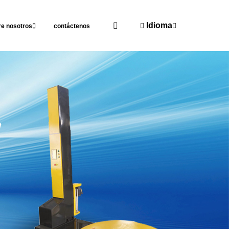
Idioma
re nosotros
contáctenos