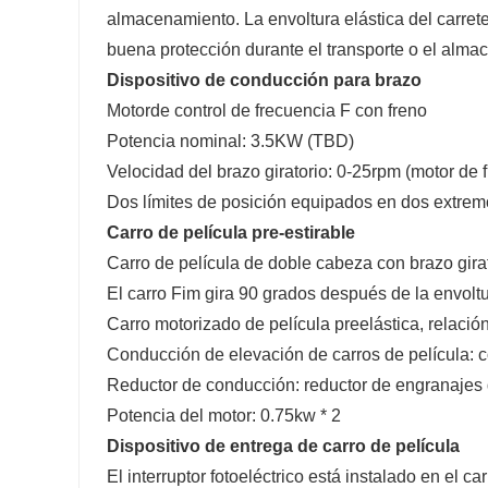
almacenamiento. La envoltura elástica del carrete
buena protección durante el transporte o el alma
Dispositivo de conducción para br
Motor
de control de frecuencia F con freno
Potencia nominal: 3.5KW (TBD)
Velocidad del brazo giratorio: 0-25rpm (motor de 
Dos límites de posición equipados en dos extremo
Carro de película pre-
Carro de película de doble cabeza con brazo gira
El carro Fim gira 90 grados después de la envoltur
Carro motorizado de película preelástica, relaci
Conducción de elevación de carros de película: c
Reductor de conducción: reductor de engranajes de
Potencia del motor: 0.75kw * 2
Dispositivo de entrega de carro de película
El interruptor fotoeléctrico está instalado en el c