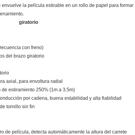
 envuelve la película estirable en un rollo de papel para formar
cenamiento.
azo giratorio
frecuencia con freno)
s del brazo giratorio
estirable
torio
a axial, para envoltura radial
ón de estiramiento 250% (1m a 3.5m)
onducción por cadena, buena estabilidad y alta fiabilidad
 tornillo sin fin
arro de película, detecta automáticamente la altura del carrete