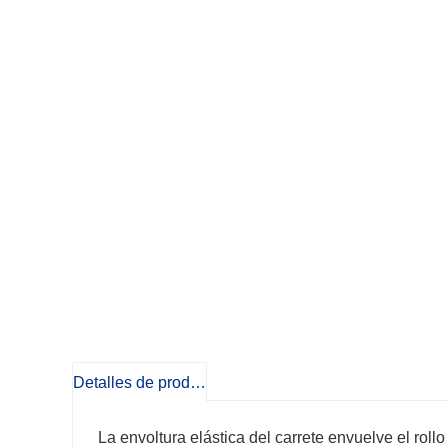
Detalles de producto
La envoltura elástica del carrete envuelve el rol