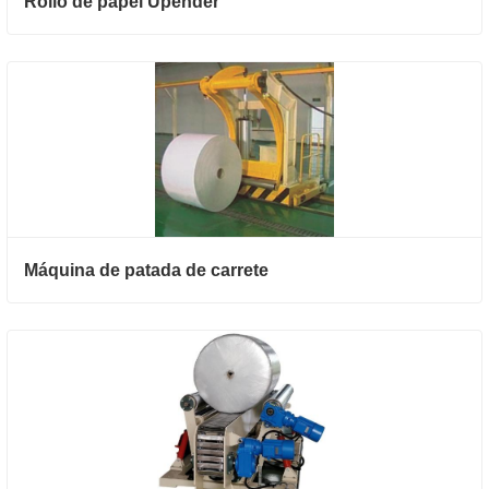
Rollo de papel Upender
Máquina de patada de carrete