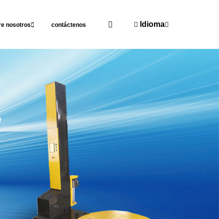
Idioma
re nosotros
contáctenos