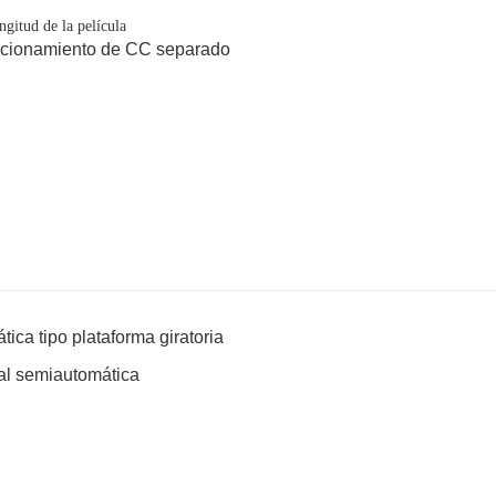
gitud de la película
ccionamiento de CC separado
ica tipo plataforma giratoria
tal semiautomática