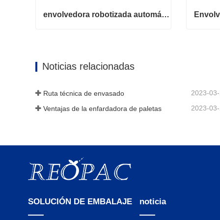
envolvedora robotizada automática
envolvedora robotizada automática
Contacta ahora
Contac
Noticias relacionadas
2023-03
Ruta técnica de envasado
2023-03
Ventajas de la enfardadora de paletas
SOLUCIÓN DE EMBALAJE
noticia