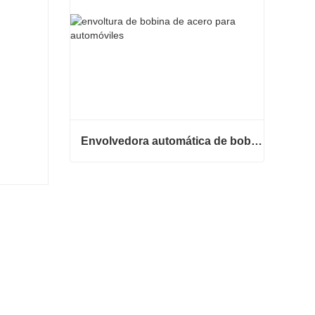
Envolvedora automática de bobinas de acero
Envolvedora automática de bobinas de acero
Contacta ahora