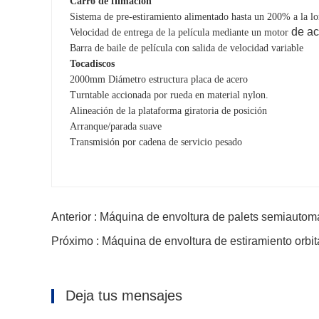
Carro de filmación
Sistema de pre-estiramiento alimentado hasta un 200% a la lon
de a
Velocidad de entrega de la película mediante un motor
Barra de baile de película con salida de velocidad variable
Tocadiscos
2
0
00mm Diámetro estructura placa de acero
T
urntable accionada por
rueda en material nylon
.
Alineación de la plataforma giratoria de posición
Arranque/parada suave
Transmisión por cadena de servicio pesado
Anterior : Máquina de envoltura de palets semiautomát
Próximo : Máquina de envoltura de estiramiento orbi
Deja tus mensajes