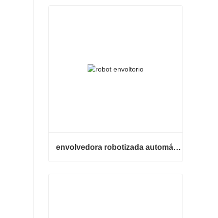
envolvedora robotizada automática
envolvedora robotizada automática
Contacta ahora