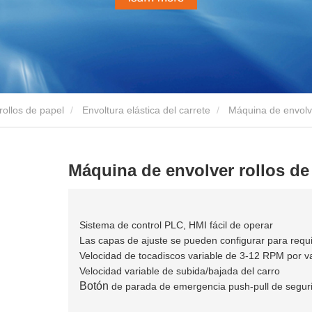
ollos de papel
Envoltura elástica del carrete
Máquina de envolve
Máquina de envolver rollos de
Sistema de control PLC, HMI fácil de operar
Las capas de ajuste se pueden configurar para requi
Velocidad de tocadiscos variable de 3-12 RPM por v
Velocidad variable de subida/bajada del carro
Botón
de parada de emergencia push-pull de segur