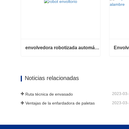
envolvedora robotizada automática
envolvedora robotizada automática
Contacta ahora
Contac
Noticias relacionadas
2023-03
Ruta técnica de envasado
2023-03
Ventajas de la enfardadora de paletas