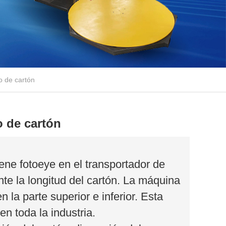
o de cartón
o de cartón
ene fotoeye en el transportador de
te la longitud del cartón. La máquina
n la parte superior e inferior. Esta
n toda la industria.