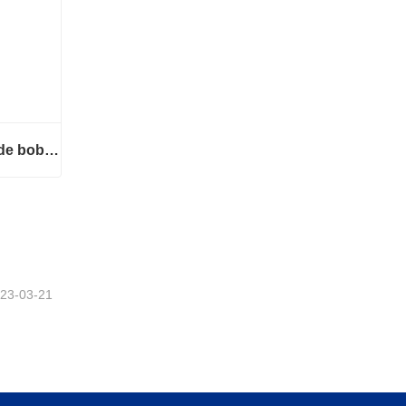
Envolvedora automática de bobinas de alambre
Envolvedora automática de bobinas de alambre
23-03-21