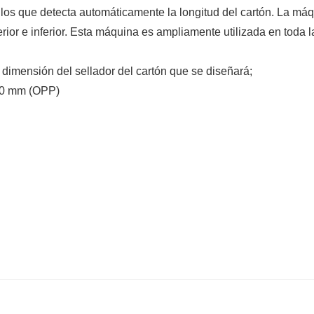
illos que detecta automáticamente la longitud del cartón. La má
erior e inferior. Esta máquina es ampliamente utilizada en toda l
 dimensión del sellador del cartón que se diseñará;
260 mm (OPP)