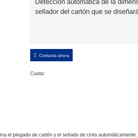
Detección automática de la dimens
sellador del cartón que se diseñará
Contacta ahora
Cuota:
na el plegado de cartón y el sellado de cinta automáticamente.