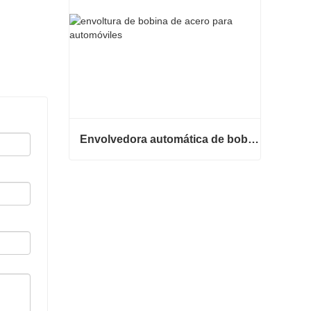
Envolvedora automática de bobinas de acero
Envolvedora automática de bobinas de acero
Contacta ahora