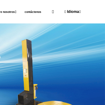
Idioma
re nosotros
contáctenos