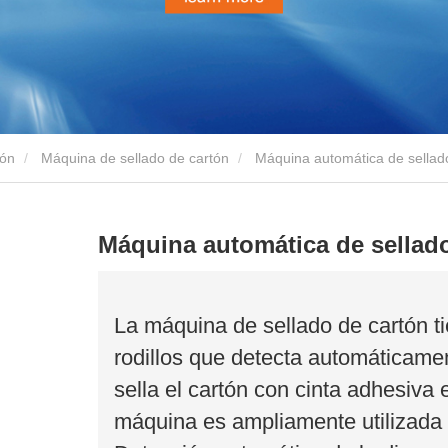
tón
Máquina de sellado de cartón
Máquina automática de sellad
Máquina automática de sellad
La máquina de sellado de cartón ti
rodillos que detecta automáticamen
sella el cartón con cinta adhesiva e
máquina es ampliamente utilizada e