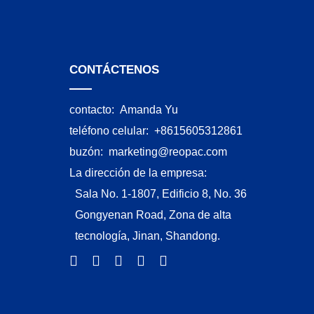
CONTÁCTENOS
contacto:
Amanda Yu
teléfono celular:
+8615605312861
buzón:
marketing@reopac.com
La dirección de la empresa:
Sala No. 1-1807, Edificio 8, No. 36
Gongyenan Road, Zona de alta
tecnología, Jinan, Shandong.