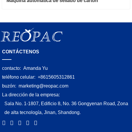
Máquina automática de sellado de cartón
CONTÁCTENOS
contacto:
Amanda Yu
teléfono celular:
+8615605312861
buzón:
marketing@reopac.com
La dirección de la empresa:
Sala No. 1-1807, Edificio 8, No. 36 Gongyenan Road, Zona
de alta tecnología, Jinan, Shandong.