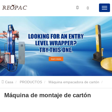
Casa
PRODUCTOS
Máquina empacadora de cartón
Máquina de montaje de cartón
Máquina de montaje de cartón
Máquina de montaje de cartón