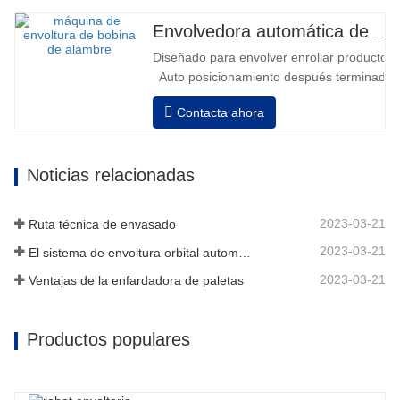
Envolvedora automática de bobinas de alambre
Diseñado para envolver enrollar productos in
Auto posicionamiento después terminado e
velocidad, estiramiento fuerza puede ser a
Contacta ahora
Neumático superior plato a prensa bobina
Noticias relacionadas
2023-03-21
Ruta técnica de envasado
2023-03-21
El sistema de envoltura orbital automático envuelve 6 lados en el material
2023-03-21
Ventajas de la enfardadora de paletas
Productos populares