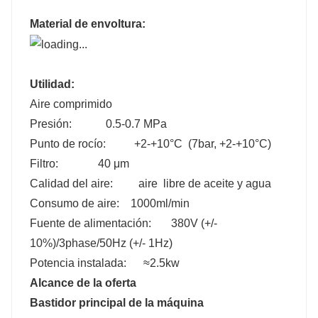
Material de envoltura:
Utilidad:
Aire comprimido
Presión: 0.5-0.7 MPa
Punto de rocío: +2-+10°C (7bar, +2-+10°C)
Filtro: 40 μm
Calidad del aire: aire libre de aceite y agua
Consumo de aire: 1000ml/min
Fuente de alimentación: 380V (+/-
10%)/3phase/50Hz (+/- 1Hz)
Potencia instalada: ≈2.5kw
Alcance de la oferta
Bastidor principal de la máquina