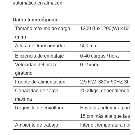
automático en almacén.
Datos tecnológicos:
Tamaño máximo de carga
1200 (L)×1200(W) ×160
(mm)
Altura del transportador
500 mm
Eficiencia de embalaje
0-40 cargas / hora
Velocidad del brazo
0-15rpm
giratorio
Fuente de alimentación
2.5 KW 380V 50HZ 3Fa
Capacidad de carga
2000kgs, dependiendo del
máxima
Requisito de envoltura
Envoltura inferior a partir
15 cm más alta que la altu
Ambiente de trabajo
Interior, temperatura norm