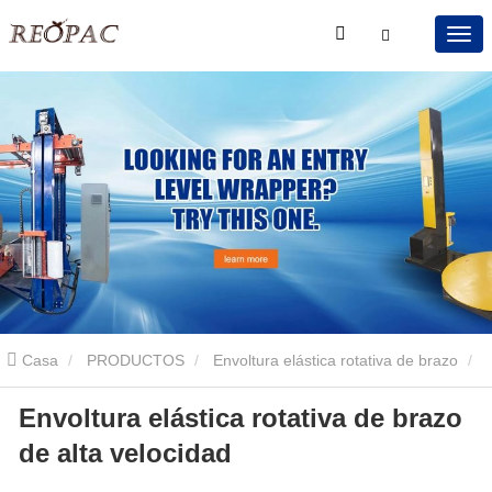
Casa
PRODUCTOS
Envoltura elástica rotativa de brazo
Envoltura elástica rotativa de brazo
Envoltura elástica rotativa de brazo de alta velocidad
de alta velocidad