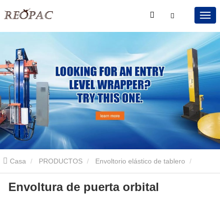
Casa
PRODUCTOS
Envoltorio elástico de tablero
Envoltura de puerta orbital
Envoltura elástica de puerta ancha
Envoltura de puerta orbital