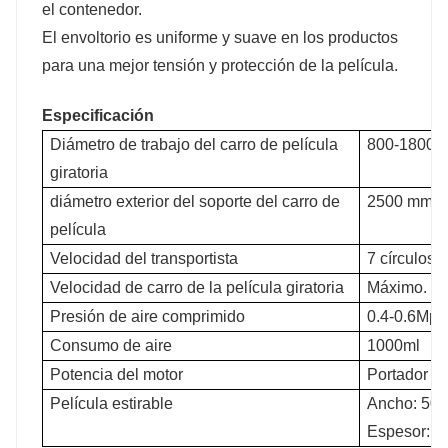
el contenedor.
El envoltorio es uniforme y suave en los productos
para una mejor tensión y protección de la película.
Especificación
Diámetro de trabajo del carro de película
800-1800m
giratoria
diámetro exterior del soporte del carro de
2500 mm
película
Velocidad del transportista
7 círculos/
Velocidad de carro de la película giratoria
Máximo. 1
Presión de aire comprimido
0.4-0.6Mpa
Consumo de aire
1000ml
Potencia del motor
Portador de
Película estirable
Ancho: 500
Espesor: 