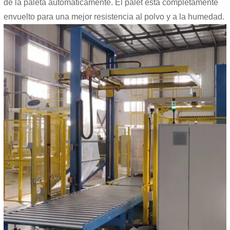
de la paleta automáticamente. El palet está completamente
envuelto para una mejor resistencia al polvo y a la humedad.