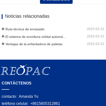
Neumático superior plato a prensa bobina
Noticias relacionadas
2023-03-21
Ruta técnica de envasado
2023-03-21
El sistema de envoltura orbital automático envuelve 6 lados en el material
2023-03-21
Ventajas de la enfardadora de paletas
CONTÁCTENOS
contacto:
Amanda Yu
teléfono celular:
+8615605312861