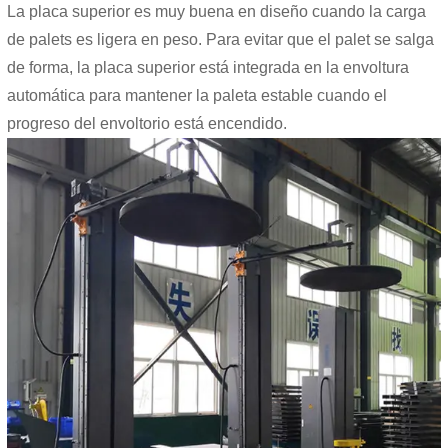
La placa superior es muy buena en diseño cuando la carga
de palets es ligera en peso. Para evitar que el palet se salga
de forma, la placa superior está integrada en la envoltura
automática para mantener la paleta estable cuando el
progreso del envoltorio está encendido.