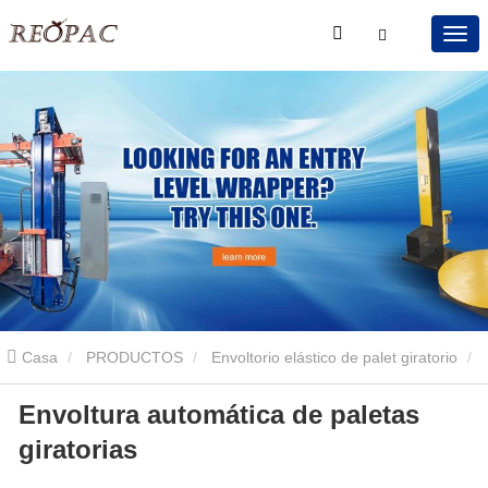
Casa
PRODUCTOS
Envoltorio elástico de palet giratorio
Envoltura automática de paletas
Envoltura automática de paletas giratorias
giratorias