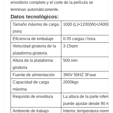
envoltorio completo y el corte de la película se
terminan automáticamente.
Datos tecnológicos:
Tamaño máximo de carga
1000 (L)×1200(W)×2400(H
(mm)
Eficiencia de embalaje
0-35 cargas / hora
Velocidad giratoria de la
3-15rpm
plataforma giratoria
Altura de la plataforma
500 mm
giratoria
Fuente de alimentación
380V 50HZ 3Fase
Capacidad de carga
2000kgs
máxima
Requisito de envoltura
La altura de la parte inferior
puede ajustar desde 90 mm
Ambiente de trabajo
Interior, temperatura normal