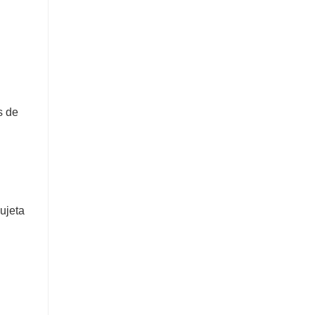
s de
ujeta