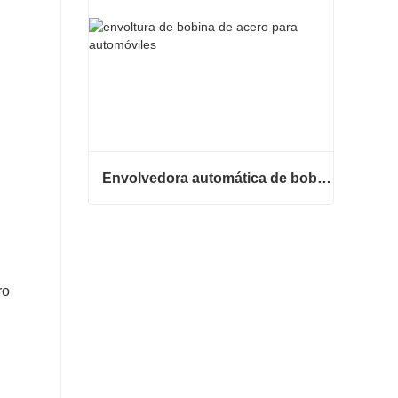
Envolvedora automática de bobinas de acero
Envolvedora automática de bobinas de acero
Contacta ahora
ro