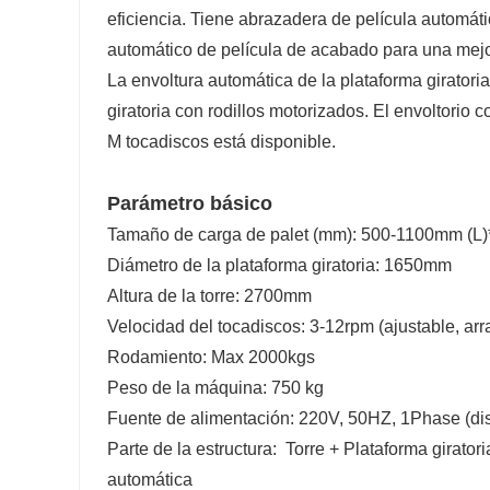
eficiencia. Tiene abrazadera de película automátic
automático de película de acabado para una mej
La envoltura automática de la plataforma giratori
giratoria con rodillos motorizados. El envoltorio 
M tocadiscos está disponible.
Parámetro básico
Tamaño de carga de palet (mm): 500-1100mm (
Diámetro de la plataforma giratoria: 1650mm
Altura de la torre: 2700mm
Velocidad del tocadiscos: 3-12rpm (ajustable, ar
Rodamiento: Max 2000kgs
Peso de la máquina: 750 kg
Fuente de alimentación: 220V, 50HZ, 1Phase (di
Parte de la estructura: Torre + Plataforma girator
automática