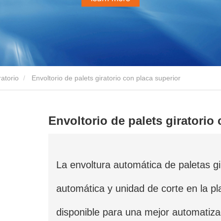
ratorio
Envoltorio de palets giratorio con placa superior
Envoltorio de palets giratorio
La envoltura automática de paletas gi
automática y unidad de corte en la pla
disponible para una mejor automatiza