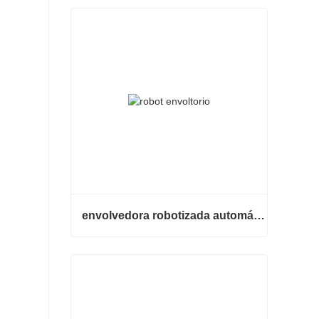
envolvedora robotizada automática
envolvedora robotizada automática
Contacta ahora