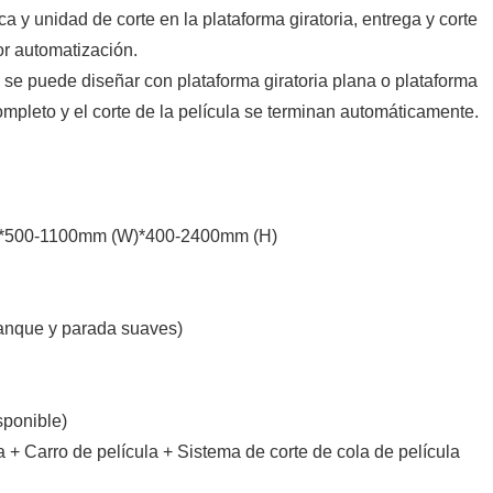
a y unidad de corte en la plataforma giratoria, entrega y corte
or automatización.
a se puede diseñar con plataforma giratoria plana o plataforma
completo y el corte de la película se terminan automáticamente.
L)*500-1100mm (W)*400-2400mm (H)
ranque y parada suaves)
sponible)
ia + Carro de película + Sistema de corte de cola de película