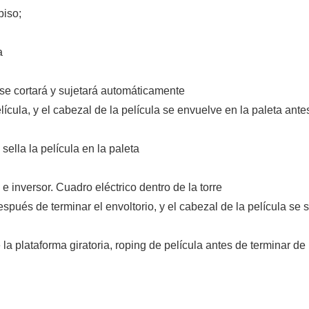
piso;
a
a se cortará y sujetará automáticamente
lícula, y el cabezal de la película se envuelve en la paleta ante
sella la película en la paleta
e inversor. Cuadro eléctrico dentro de la torre
ués de terminar el envoltorio, y el cabezal de la película se s
a plataforma giratoria, roping de película antes de terminar de