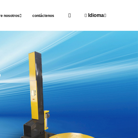
Idioma
re nosotros
contáctenos