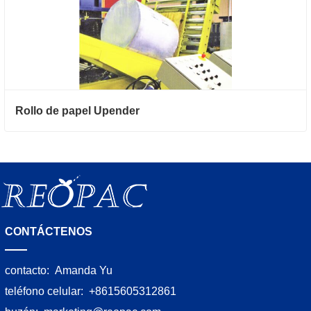
Rollo de papel Upender
CONTÁCTENOS
contacto:
Amanda Yu
teléfono celular:
+8615605312861