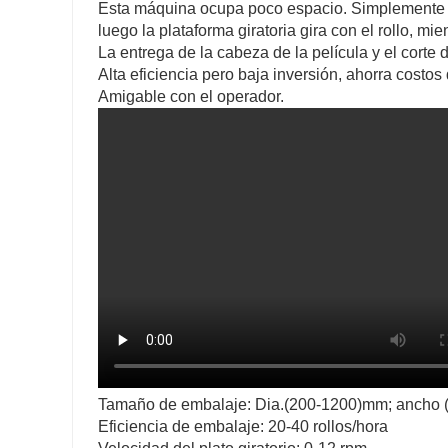
Esta máquina ocupa poco espacio. Simplemente co
luego la plataforma giratoria gira con el rollo, mie
La entrega de la cabeza de la película y el corte 
Alta eficiencia pero baja inversión, ahorra costo
Amigable con el operador.
Tamaño de embalaje: Dia.(200-1200)mm; ancho 
Eficiencia de embalaje: 20-40 rollos/hora