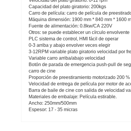
Velocidad del plato giratorio: 0-12 rpm
Capacidad del plato giratorio: 200kgs
Carro de película: carro de película de preestirado
Máquina dimensión: 1900 mm * 840 mm * 1600 
Fuente de alimentación: 0.8kw/CA 220V
Otros: se puede establecer un círculo envolvente
PLC sistema de control, HMI fácil de operar
0-3 arriba y abajo envolver veces elegir
3-12RPM variable plato giratorio velocidad por f
Variable carro arriba/abajo velocidad
Botón de parada de emergencia push-pull de seg
carro de cine
Proporción de preestiramiento motorizado 200 %
Velocidad de entrega de película por motor de 
Barra de baile de cine con salida de velocidad va
Materiales de embalaje: Película estirable.
Ancho: 250mm/500mm
Espesor: 17 - 35 micras