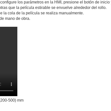
nfigure los parámetros en la HMI, presione el botón de inicio 
ntras que la película estirable se envuelve alrededor del rollo.
de la cola de la película se realiza manualmente.
s de mano de obra.
(200-500) mm