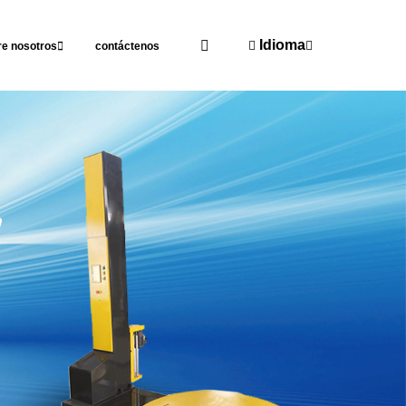
Idioma
re nosotros
contáctenos