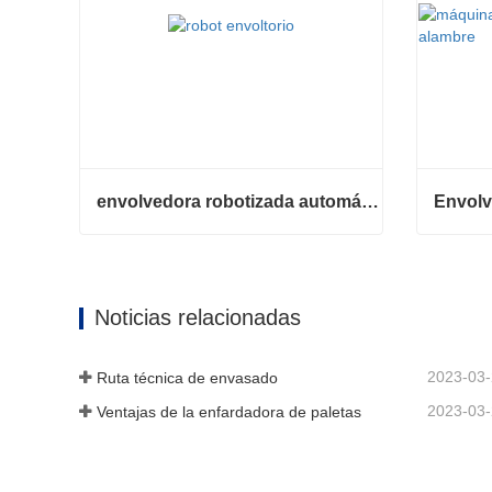
envolvedora robotizada automática
envolvedora robotizada automática
Contacta ahora
Contac
Noticias relacionadas
2023-03
Ruta técnica de envasado
2023-03
Ventajas de la enfardadora de paletas