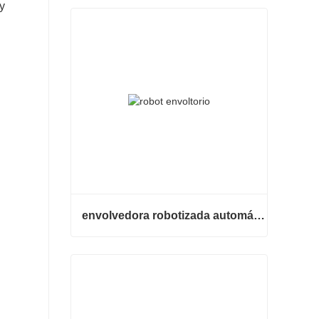
y
envolvedora robotizada automática
envolvedora robotizada automática
Contacta ahora