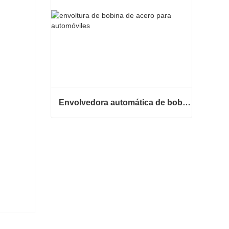
Envolvedora automática de bobinas de acero
Envolvedora automática de bobinas de acero
Contacta ahora