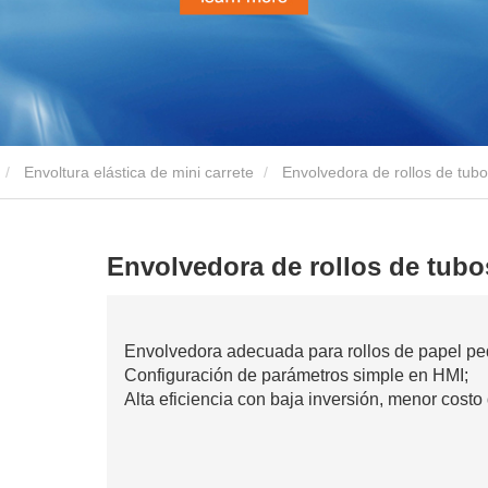
Envoltura elástica de mini carrete
Envolvedora de rollos de tubo
Envolvedora de rollos de tubo
Envolvedora adecuada para rollos de papel p
Configuración de parámetros simple en HMI;
Alta eficiencia con baja inversión, menor cost