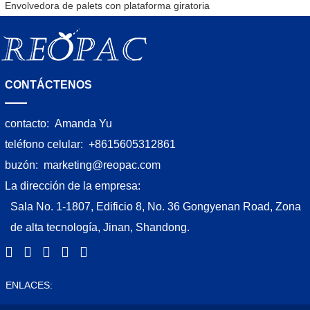
Envolvedora de palets con plataforma giratoria
CONTÁCTENOS
contacto:
Amanda Yu
teléfono celular:
+8615605312861
buzón:
marketing@reopac.com
La dirección de la empresa:
Sala No. 1-1807, Edificio 8, No. 36 Gongyenan Road, Zona
de alta tecnología, Jinan, Shandong.
ENLACES: