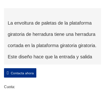
La envoltura de paletas de la plataforma
giratoria de herradura tiene una herradura
cortada en la plataforma giratoria giratoria.
Este diseño hace que la entrada y salida
de palets sea mucho más fácil con la
Contacta ahora
carretilla elevadora manual.
Cuota:
La envoltura de herradura puede ser
ampliamente utilizada en la línea de