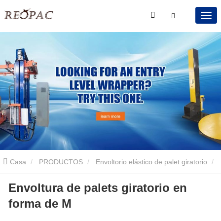
Casa
PRODUCTOS
Envoltorio elástico de palet giratorio
Envoltura de palets giratorio en
Envoltura de paletas de plataforma de zapatillas de caballo
forma de M
Envoltura de palets giratorio en forma de M