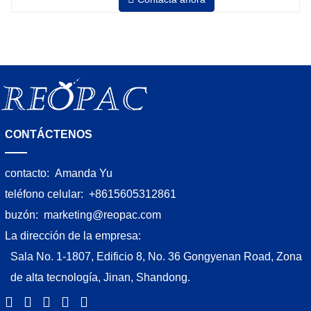
Neumático superior plato a prensa bobina
CONTÁCTENOS
contacto:
Amanda Yu
teléfono celular:
+8615605312861
buzón:
marketing@reopac.com
La dirección de la empresa:
Sala No. 1-1807, Edificio 8, No. 36 Gongyenan Road, Zona
de alta tecnología, Jinan, Shandong.