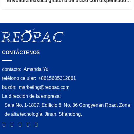
Envoltura elástica giratoria de brazo con dispensador de hoja superior
CONTÁCTENOS
contacto:
Amanda Yu
teléfono celular:
+8615605312861
buzón:
marketing@reopac.com
La dirección de la empresa:
Sala No. 1-1807, Edificio 8, No. 36 Gongyenan Road, Zona
de alta tecnología, Jinan, Shandong.